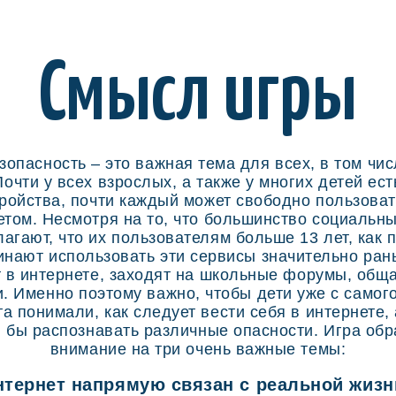
Смысл игры
зопасность – это важная тема для всех, в том чис
Почти у всех взрослых, а также у многих детей ест
ройства, почти каждый может свободно пользова
етом. Несмотря на то, что большинство социальны
агают, что их пользователям больше 13 лет, как 
инают использовать эти сервисы значительно ран
 в интернете, заходят на школьные форумы, общ
. Именно поэтому важно, чтобы дети уже с самог
та понимали, как следует вести себя в интернете, 
 бы распознавать различные опасности. Игра об
внимание на три очень важные темы:
нтернет напрямую связан с реальной жизн