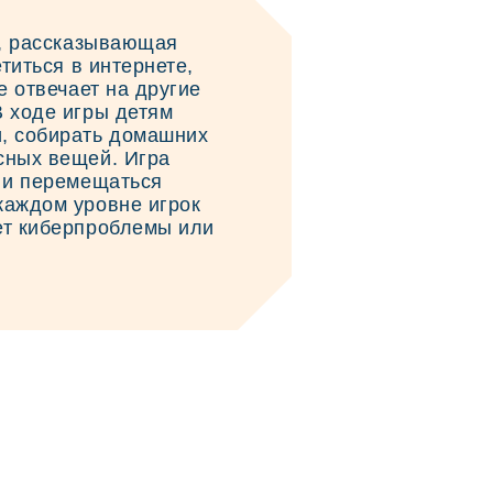
и, рассказывающая
етиться в интернете,
е отвечает на другие
В ходе игры детям
и, собирать домашних
сных вещей. Игра
х и перемещаться
каждом уровне игрок
ет киберпроблемы или