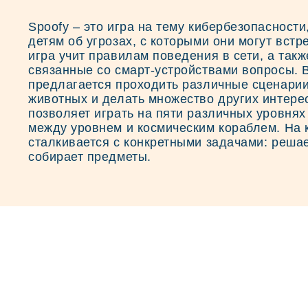
Spoofy – это игра на тему кибербезопасност
детям об угрозах, с которыми они могут встр
игра учит правилам поведения в сети, а такж
связанные со смарт-устройствами вопросы. 
предлагается проходить различные сценари
животных и делать множество других интере
позволяет играть на пяти различных уровня
между уровнем и космическим кораблем. На 
сталкивается с конкретными задачами: реша
собирает предметы.