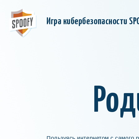
Игра кибербезопасности SP
Род
Пользуясь интернетом с самого р