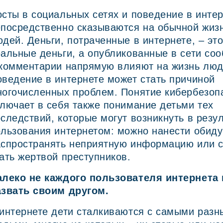
сты в социальных сетях и поведение в инте
епосредственно сказываются на обычной жиз
дей. Деньги, потраченные в интернете, – эт
альные деньги, а опубликованные в сети со
 комментарии напрямую влияют на жизнь люд
ведение в интернете может стать причиной
ногочисленных проблем. Понятие кибербезоп
лючает в себя также понимание детьми тех
следствий, которые могут возникнуть в резу
льзования интернетом: можно нанести обиду 
аспространять неприятную информацию или 
ать жертвой преступников.
алеко не каждого пользователя интернета
азвать своим другом.
интернете дети сталкиваются с самыми раз