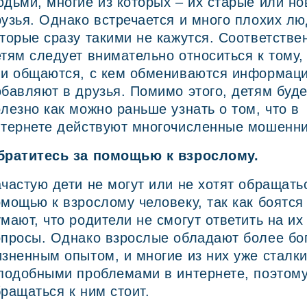
дьми, многие из которых – их старые или н
узья. Однако встречается и много плохих лю
торые сразу такими не кажутся. Соответстве
тям следует внимательно относиться к тому,
и общаются, с кем обмениваются информаци
бавляют в друзья. Помимо этого, детям буде
лезно как можно раньше узнать о том, что в
нтернете действуют многочисленные мошенни
братитесь за помощью к взрослому.
частую дети не могут или не хотят обращать
мощью к взрослому человеку, так как боятся
мают, что родители не смогут ответить на их
опросы. Однако взрослые обладают более бо
зненным опытом, и многие из них уже сталк
подобными проблемами в интернете, поэтом
ращаться к ним стоит.