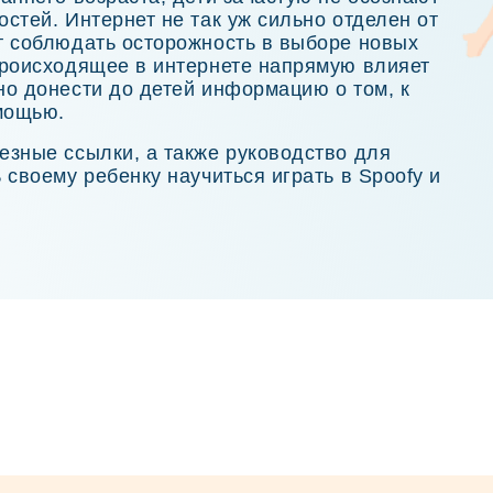
стей. Интернет не так уж сильно отделен от
т соблюдать осторожность в выборе новых
Происходящее в интернете напрямую влияет
но донести до детей информацию о том, к
омощью.
езные ссылки, а также руководство для
 своему ребенку научиться играть в Spoofy и