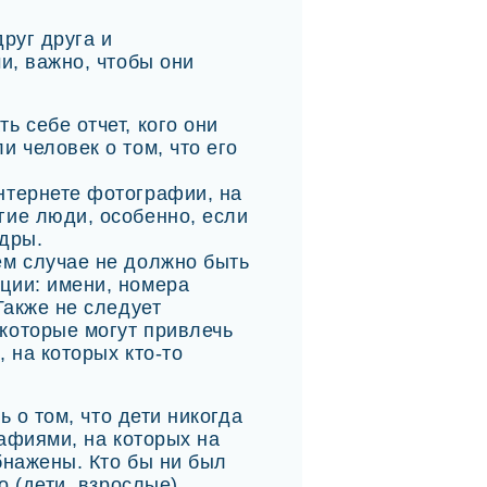
руг друга и
, важно, чтобы они
ь себе отчет, кого они
и человек о том, что его
нтернете фотографии, на
гие люди, особенно, если
адры.
ем случае не должно быть
ции: имени, номера
Также не следует
которые могут привлечь
 на которых кто-то
 о том, что дети никогда
афиями, на которых на
бнажены. Кто бы ни был
 (дети, взрослые),