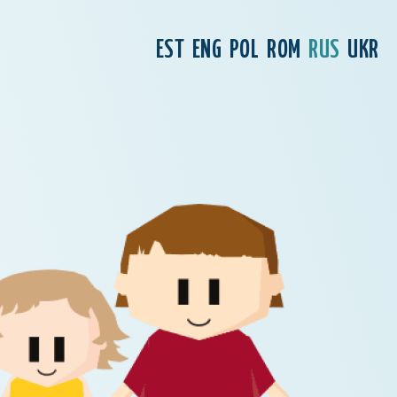
EST
ENG
POL
ROM
RUS
UKR