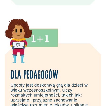
Dla pedagogów
Spoofy jest doskonałą grą dla dzieci w
wieku wczesnoszkolnym. Uczy
rozmaitych umiejętności, takich jak:
uprzejme i przyjazne zachowanie,
właściwe rozumienie tekstów, unikanie