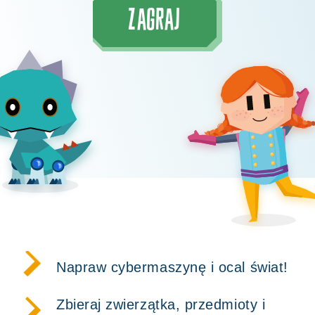
ZAGRAJ
Napraw cybermaszynę i ocal świat!
Zbieraj zwierzątka, przedmioty i