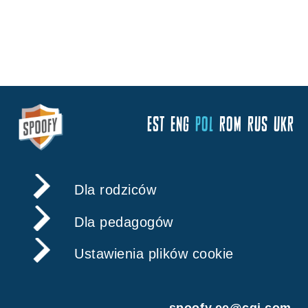
EST
ENG
POL
ROM
RUS
UKR
Dla rodziców
Dla pedagogów
Ustawienia plików cookie
spoofy.ee@cgi.com