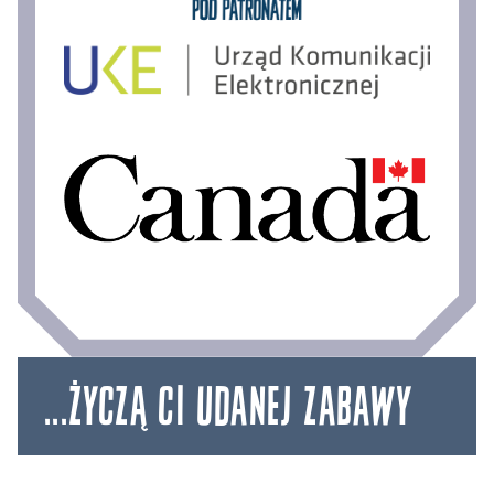
...ŻYCZĄ CI UDANEJ ZABAWY