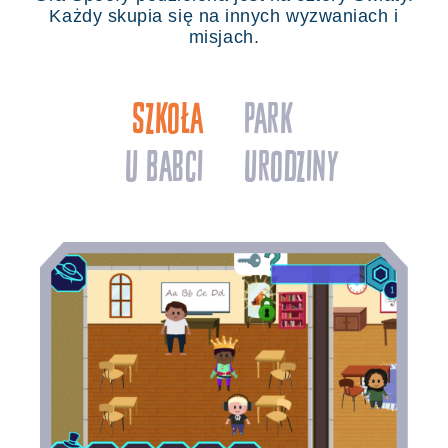
Każdy skupia się na innych wyzwaniach i
misjach.
Szkoła
Park
U Babci
Urodziny